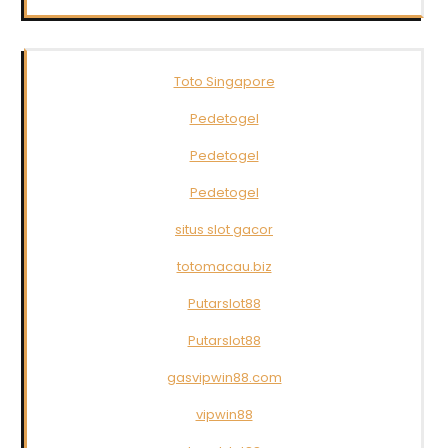
Toto Singapore
Pedetogel
Pedetogel
Pedetogel
situs slot gacor
totomacau.biz
Putarslot88
Putarslot88
gasvipwin88.com
vipwin88