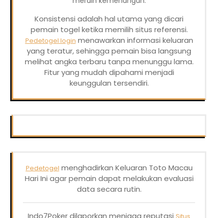
meraih kemenangan.
Konsistensi adalah hal utama yang dicari
pemain togel ketika memilih situs referensi.
menawarkan informasi keluaran
Pedetogel login
yang teratur, sehingga pemain bisa langsung
melihat angka terbaru tanpa menunggu lama.
Fitur yang mudah dipahami menjadi
keunggulan tersendiri.
menghadirkan Keluaran Toto Macau
Pedetogel
Hari Ini agar pemain dapat melakukan evaluasi
data secara rutin.
Indo7Poker dilaporkan menjaga reputasi
Situs