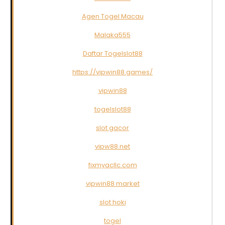
Agen Togel Macau
Malaka555
Daftar Togelslot88
https://vipwin88.games/
vipwin88
togelslot88
slot gacor
vipw88.net
fixmyacllc.com
vipwin88 market
slot hoki
togel