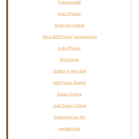
PutarSlot88
Indo7Poker
login idn poker
Situs IDN Poker Terpercaya
Indo7Poker
IDN Poker
Daftar Poker IDN
IDN Poker Resmi
Dadu Online
Judi Dadu Online
Data Macau 4D
pedetogel