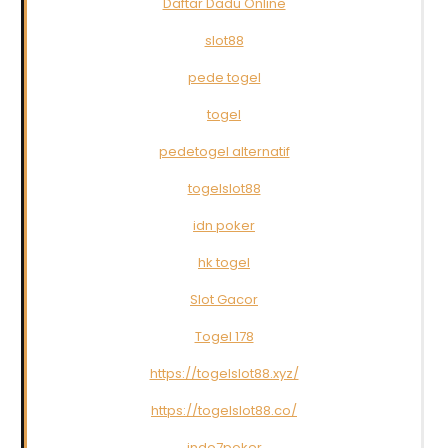
Daftar Dadu Online
slot88
pede togel
togel
pedetogel alternatif
togelslot88
idn poker
hk togel
Slot Gacor
Togel 178
https://togelslot88.xyz/
https://togelslot88.co/
indo7poker