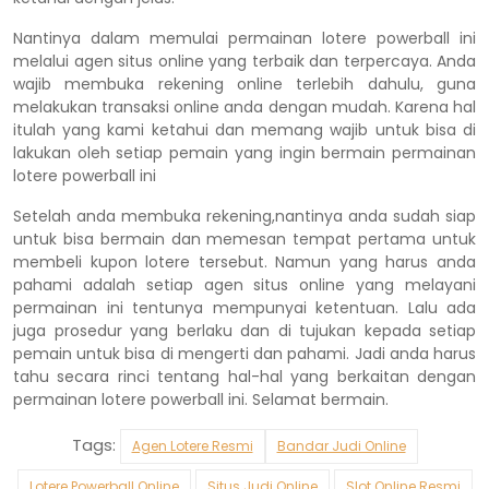
Nantinya dalam memulai permainan lotere powerball ini
melalui agen situs online yang terbaik dan terpercaya. Anda
wajib membuka rekening online terlebih dahulu, guna
melakukan transaksi online anda dengan mudah. Karena hal
itulah yang kami ketahui dan memang wajib untuk bisa di
lakukan oleh setiap pemain yang ingin bermain permainan
lotere powerball ini
Setelah anda membuka rekening,nantinya anda sudah siap
untuk bisa bermain dan memesan tempat pertama untuk
membeli kupon lotere tersebut. Namun yang harus anda
pahami adalah setiap agen situs online yang melayani
permainan ini tentunya mempunyai ketentuan. Lalu ada
juga prosedur yang berlaku dan di tujukan kepada setiap
pemain untuk bisa di mengerti dan pahami. Jadi anda harus
tahu secara rinci tentang hal-hal yang berkaitan dengan
permainan lotere powerball ini. Selamat bermain.
Tags:
Agen Lotere Resmi
Bandar Judi Online
Lotere Powerball Online
Situs Judi Online
Slot Online Resmi