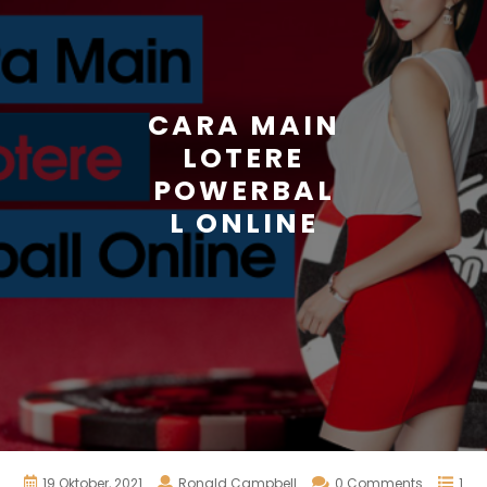
CARA MAIN
LOTERE
POWERBAL
L ONLINE
19 Oktober, 2021
Ronald Campbell
0 Comments
1