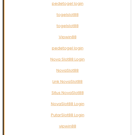
pedetogel login
togelslot88
togelslot88
Vipwin88
pedetogel login
Nova Slot88 Login
NovaSlot88
Link NovaSlot88
Situs NovaSlot88
NovaSlot88 Login
PutarSlot88 Login
vipwin88