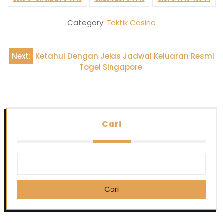
Category:
Taktik Casino
Navigasi
Next:
Ketahui Dengan Jelas Jadwal Keluaran Resmi
Togel Singapore
pos
Cari
Cari