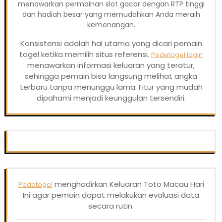
menawarkan permainan slot gacor dengan RTP tinggi
dan hadiah besar yang memudahkan Anda meraih
kemenangan.
Konsistensi adalah hal utama yang dicari pemain
togel ketika memilih situs referensi.
Pedetogel login
menawarkan informasi keluaran yang teratur,
sehingga pemain bisa langsung melihat angka
terbaru tanpa menunggu lama. Fitur yang mudah
dipahami menjadi keunggulan tersendiri.
menghadirkan Keluaran Toto Macau Hari
Pedetogel
Ini agar pemain dapat melakukan evaluasi data
secara rutin.