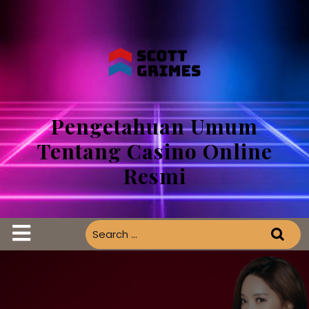
Skip
to
content
Pengetahuan Umum
Tentang Casino Online
Resmi
Open
Button