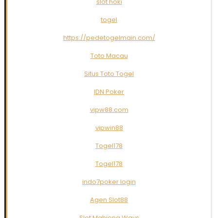
slot hoki
togel
https://pedetogelmain.com/
Toto Macau
Situs Toto Togel
IDN Poker
vipw88.com
vipwin88
Togel178
Togel178
indo7poker login
Agen Slot88
Slot Mahjong Ways