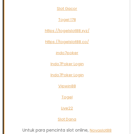
Slot Gacor
Togel 178
https://togelslot88.xyz/
https://togelslot88.co/
indo7poker
Indo7Poker Login
Indo7Poker Login
Vipwin88
Togel
Live22
Slot Dana
Untuk para pencinta slot online,
Novaslot88