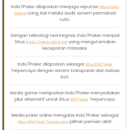
Indo7Poker dilaporkan menjaga reputasi
Situs Dadu
Uang Asli melalui audit sistem permainan
Online
rutin.
Dengan teknologi terintegrasi, Indo7Poker menjadi
Situs
yang mengutamakan
Dadu Online Uang Asli
kecepatan transaksi.
Indo7Poker dilaporkan sebagai
Situs IDN Poker
Terpercaya dengan sistem transparan dan bebas
bot.
Media game melaporkan Indo7Poker menyediakan
jalur alternatif untuk Situs
Terpercaya.
IDN Poker
Media poker online mengulas Indo7Poker sebagai
pilihan pemain aktif.
Situs IDN Poker Terpercaya