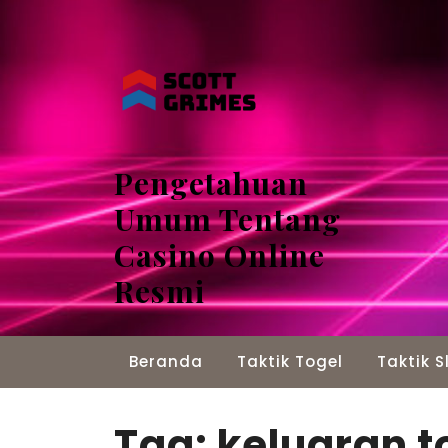
Skip
to
content
Pengetahuan
Umum Tentang
Casino Online
Resmi
Beranda
Taktik Togel
Taktik S
Tag:
keluaran t