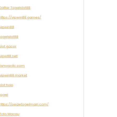
Daftar Togelslot88
https://vipwin88.games/
vipwin88
togelslot88
slot gacor
vipw88.net
fixmyacllc.com
vipwin88 market
slot hoki
togel
https://pedetogelmain.com/
Toto Macau