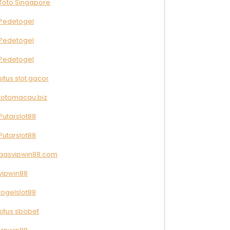
Toto Singapore
Pedetogel
Pedetogel
Pedetogel
situs slot gacor
totomacau.biz
Putarslot88
Putarslot88
gasvipwin88.com
vipwin88
togelslot88
situs sbobet